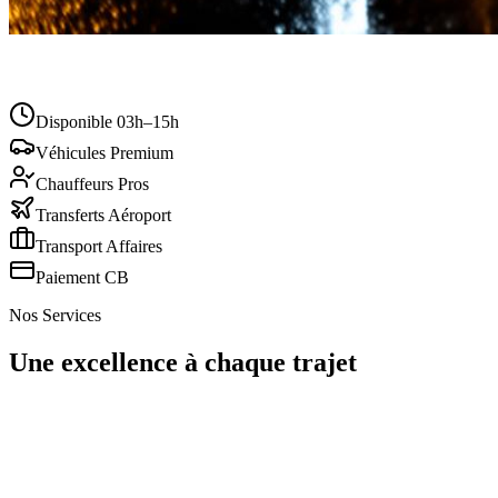
Disponible 03h–15h
5.0 · +500 clients
Véhicules Premium
Chauffeurs Pros
Transferts Aéroport
Transport Affaires
Paiement CB
Nos Services
Une excellence à chaque
trajet