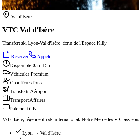
Val d'Isère
VTC Val
d'Isère
Transfert ski Lyon-Val d'Isère, écrin de l'Espace Killy.
Réserver
Appeler
Disponible 03h–15h
Véhicules Premium
Chauffeurs Pros
Transferts Aéroport
Transport Affaires
Paiement CB
Val d'Isère, légende du ski international. Notre Mercedes V-Class vou
Lyon → Val d'Isère