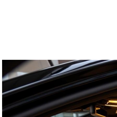
Mercedes V-Class
1-7
pax