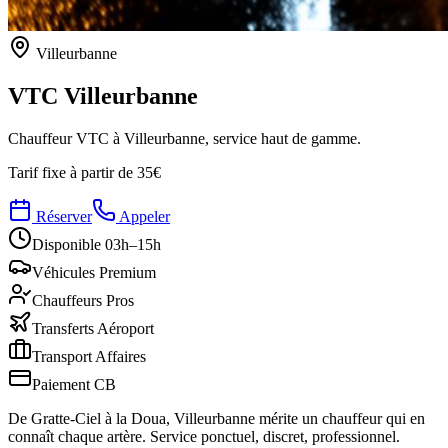
Villeurbanne
VTC
Villeurbanne
Chauffeur VTC à Villeurbanne, service haut de gamme.
Tarif fixe à partir de
35€
Réserver
Appeler
Disponible 03h–15h
Véhicules Premium
Chauffeurs Pros
Transferts Aéroport
Transport Affaires
Paiement CB
De Gratte-Ciel à la Doua, Villeurbanne mérite un chauffeur qui en
connaît chaque artère. Service ponctuel, discret, professionnel.