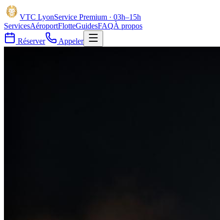
VTC
Lyon
Service Premium · 03h–15h
Services
Aéroport
Flotte
Guides
FAQ
À propos
Réserver
Appeler