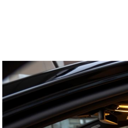
Mercedes V-Class
1-7
pax