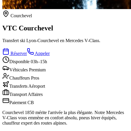
Courchevel
VTC
Courchevel
Transfert ski Lyon-Courchevel en Mercedes V-Class.
Réserver
Appeler
Disponible 03h–15h
Véhicules Premium
Chauffeurs Pros
Transferts Aéroport
Transport Affaires
Paiement CB
Courchevel 1850 mérite l'arrivée la plus élégante. Notre Mercedes
V-Class vous emmène en confort absolu, pneus hiver équipés,
chauffeur expert des routes alpines.