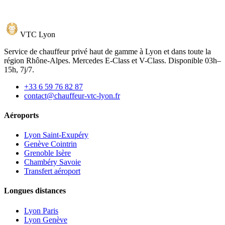
VTC
Lyon
Service de chauffeur privé haut de gamme à Lyon et dans toute la
région Rhône-Alpes. Mercedes E-Class et V-Class. Disponible 03h–
15h, 7j/7.
+33 6 59 76 82 87
contact@chauffeur-vtc-lyon.fr
Aéroports
Lyon Saint-Exupéry
Genève Cointrin
Grenoble Isère
Chambéry Savoie
Transfert aéroport
Longues distances
Lyon Paris
Lyon Genève