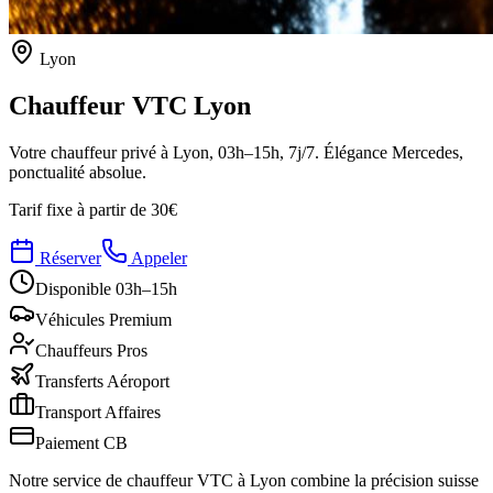
Lyon
Chauffeur VTC
Lyon
Votre chauffeur privé à Lyon, 03h–15h, 7j/7. Élégance Mercedes,
ponctualité absolue.
Tarif fixe à partir de
30€
Réserver
Appeler
Disponible 03h–15h
Véhicules Premium
Chauffeurs Pros
Transferts Aéroport
Transport Affaires
Paiement CB
Notre service de chauffeur VTC à Lyon combine la précision suisse