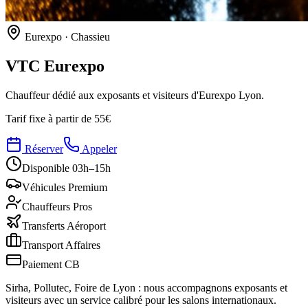
Eurexpo · Chassieu
VTC
Eurexpo
Chauffeur dédié aux exposants et visiteurs d'Eurexpo Lyon.
Tarif fixe à partir de
55€
Réserver
Appeler
Disponible 03h–15h
Véhicules Premium
Chauffeurs Pros
Transferts Aéroport
Transport Affaires
Paiement CB
Sirha, Pollutec, Foire de Lyon : nous accompagnons exposants et
visiteurs avec un service calibré pour les salons internationaux.