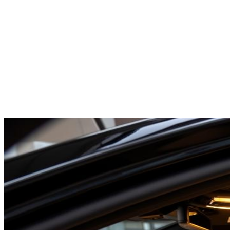
Mercedes V-Class
1-7
pax